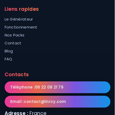
Liens rapides
Le Générateur
Fonctionnement
Nos Packs
Contact
Blog
FAQ
Contacts
Téléphone :
06 22 08 21 79
Email :
contact@inrcy.com
Adresse :
France