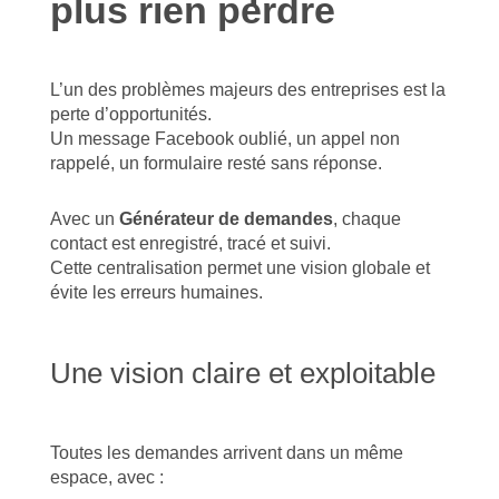
plus rien perdre
L’un des problèmes majeurs des entreprises est la
perte d’opportunités.
Un message Facebook oublié, un appel non
rappelé, un formulaire resté sans réponse.
Avec un
Générateur de demandes
, chaque
contact est enregistré, tracé et suivi.
Cette centralisation permet une vision globale et
évite les erreurs humaines.
Une vision claire et exploitable
Toutes les demandes arrivent dans un même
espace, avec :