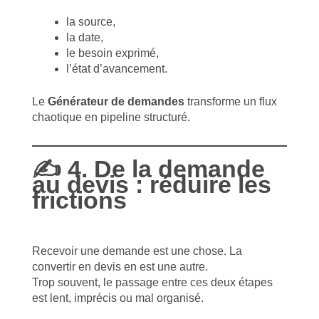
la source,
la date,
le besoin exprimé,
l’état d’avancement.
Le
Générateur de demandes
transforme un flux
chaotique en pipeline structuré.
✍️ 4. De la demande
au devis : réduire les
frictions
Recevoir une demande est une chose. La
convertir en devis en est une autre.
Trop souvent, le passage entre ces deux étapes
est lent, imprécis ou mal organisé.