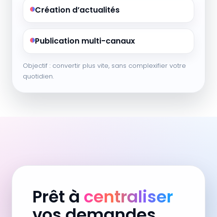
Création d’actualités
Publication multi-canaux
Objectif : convertir plus vite, sans complexifier votre
quotidien.
Prêt à
centraliser
vos demandes