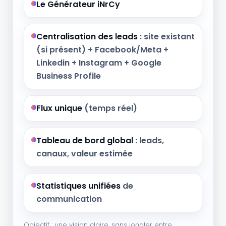
Le Générateur iNrCy
Centralisation des leads
: site existant
(si présent) + Facebook/Meta +
Linkedin + Instagram + Google
Business Profile
Flux unique
(temps réel)
Tableau de bord global
: leads,
canaux, valeur estimée
Statistiques unifiées
de
communication
Objectif : une vision claire, sans jongler entre