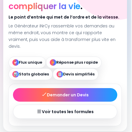
compliquer la vie
.
Le point d’entrée qui met de l’ordre et de la vitesse.
Le Générateur iNrCy rassemble vos demandes au
même endroit, vous montre ce qui rapporte
vraiment, puis vous aide à transformer plus vite en
devis.
Flux unique
Réponse plus rapide
✓
Stats globales
Devis simplifiés
Demander un Devis
Voir toutes les formules