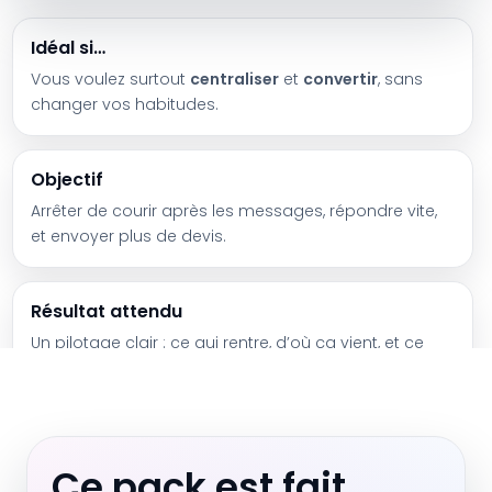
Idéal si…
Vous voulez surtout
centraliser
et
convertir
, sans
changer vos habitudes.
Objectif
Arrêter de courir après les messages, répondre vite,
et envoyer plus de devis.
Résultat attendu
Un pilotage clair : ce qui rentre, d’où ça vient, et ce
que ça vous rapporte.
Ce pack est fait