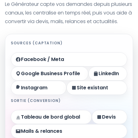
Le Générateur capte vos demandes depuis plusieurs
canaux, les centralise en temps réel, puis vous aide à
convertir via devis, mails, relances et actualités.
SOURCES (CAPTATION)
Facebook / Meta
Google Business Profile
LinkedIn
Instagram
Site existant
SORTIE (CONVERSION)
Tableau de bord global
Devis
Mails & relances